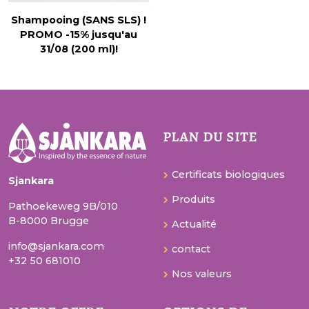
Shampooing (SANS SLS) !
PROMO -15% jusqu'au
31/08 (200 ml)!
plan du site
Certificats biologiques
Sjankara
Produits
Pathoekeweg 9B/010
B-8000 Brugge
Actualité
info@sjankara.com
contact
+32 50 681010
Nos valeurs