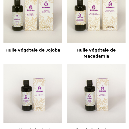
Huile végétale de Jojoba
Huile végétale de
Macadamia