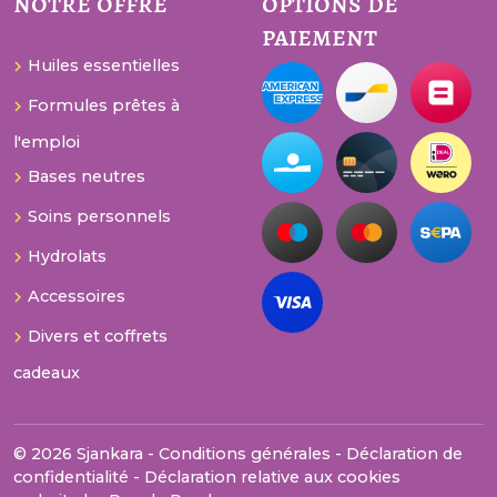
notre offre
options de
paiement
Huiles essentielles
Formules prêtes à
l'emploi
Bases neutres
Soins personnels
Hydrolats
Accessoires
Divers et coffrets
cadeaux
© 2026 Sjankara -
Conditions générales
-
Déclaration de
confidentialité
-
Déclaration relative aux cookies