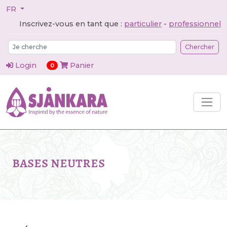
FR
Inscrivez-vous en tant que :
particulier
-
professionnel
Chercher
Login
Panier
articles dans le panier
0
bases neutres