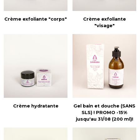
Crème exfoliante "corps"
Crème exfoliante
"visage"
Crème hydratante
Gel bain et douche (SANS
SLS) ! PROMO -15%
jusqu'au 31/08 (200 ml)!