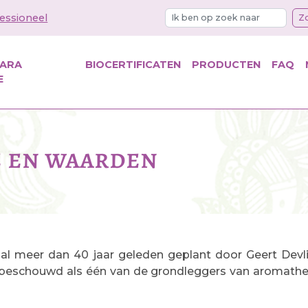
essioneel
Z
KARA
BIOCERTIFICATEN
PRODUCTEN
FAQ
E
e en waarden
al meer dan 40 jaar geleden geplant door Geert Devlie
beschouwd als één van de grondleggers van aromatherap