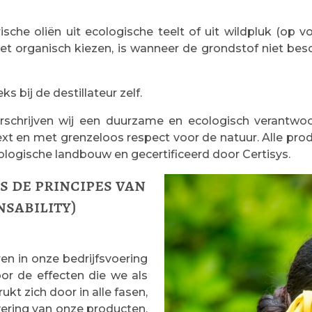
ische oliën uit ecologische teelt of uit wildpluk (op
iet organisch kiezen, is wanneer de grondstof niet bes
 bij de destillateur zelf.
schrijven wij een duurzame en ecologisch verantwo
 en met grenzeloos respect voor de natuur. Alle produ
logische landbouw en gecertificeerd door Certisys.
 de principes van
nsability)
n in onze bedrijfsvoering
or de effecten die we als
kt zich door in alle fasen,
vering van onze producten.