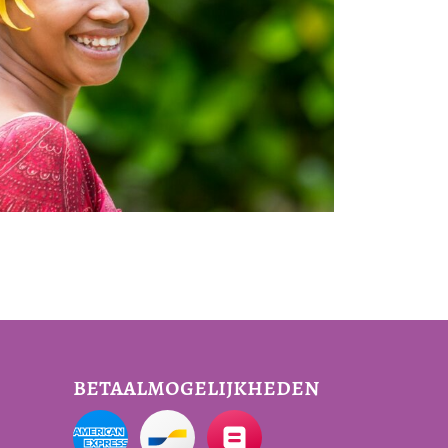
betaalmogelijkheden