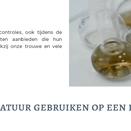
controles, ook tijdens de
cten aanbieden die hun
zij onze trouwe en vele
natuur gebruiken op een