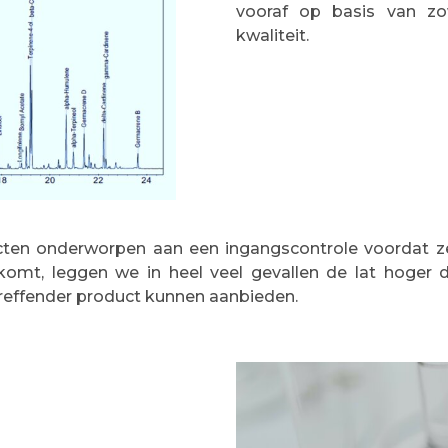
vooraf op basis van zo
kwaliteit.
cten onderworpen aan een ingangscontrole voordat ze
nkomt, leggen we in heel veel gevallen de lat hoge
treffender product kunnen aanbieden.