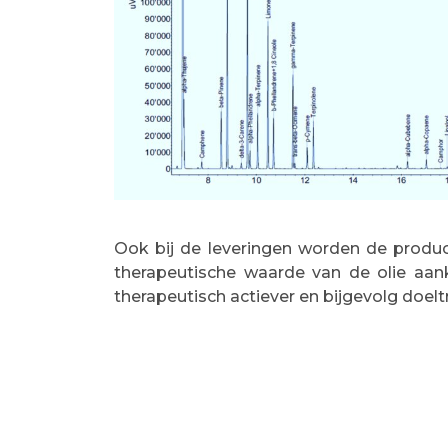
Ook bij de leveringen worden de produ
therapeutische waarde van de olie aa
therapeutisch actiever en bijgevolg doel