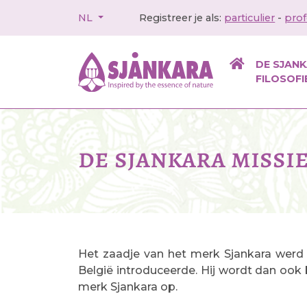
NL
Registreer je als:
particulier
-
prof
DE SJAN
FILOSOFI
de sjankara missi
Het zaadje van het merk Sjankara werd 
België introduceerde. Hij wordt dan ook 
merk Sjankara op.