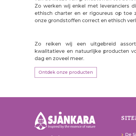
Zo werken wij enkel met leveranciers d
ethisch charter en er rigoureus op toe 
onze grondstoffen correct en ethisch ver
Zo reiken wij een uitgebreid assor
kwalitatieve en natuurlijke producten v
dag en zoveel meer.
Ontdek onze producten
sit
De Sj