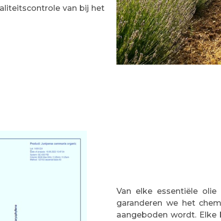
liteitscontrole van bij het
Van elke essentiële olie
garanderen we het chemo
aangeboden wordt. Elke b