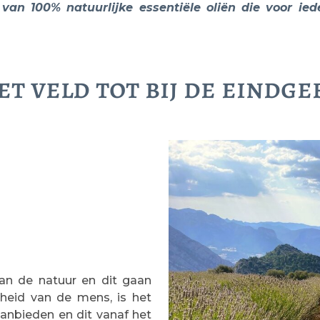
an 100% natuurlijke essentiële oliën die voor ied
et veld tot bij de eindg
n de natuur en dit gaan
dheid van de mens, is het
aanbieden en dit vanaf het