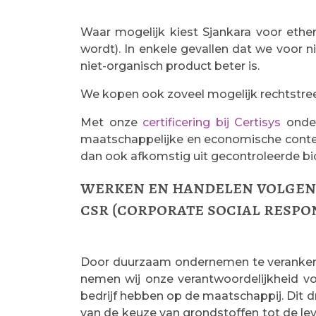
Waar mogelijk kiest Sjankara voor ether
wordt). In enkele gevallen dat we voor n
niet-organisch product beter is.
We kopen ook zoveel mogelijk rechtstreeks
Met onze
certificering bij Certisys
onder
maatschappelijke en economische context
dan ook afkomstig uit gecontroleerde bio
werken en handelen volgens
csr (corporate social respo
Door duurzaam ondernemen te verankere
nemen wij onze verantwoordelijkheid vo
bedrijf hebben op de maatschappij. Dit dru
van de keuze van grondstoffen tot de le