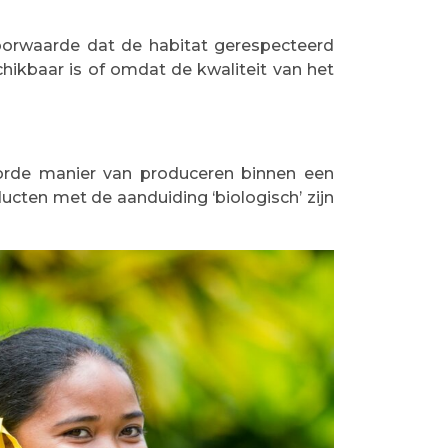
 voorwaarde dat de habitat gerespecteerd
chikbaar is of omdat de kwaliteit van het
orde manier van produceren binnen een
cten met de aanduiding ‘biologisch’ zijn