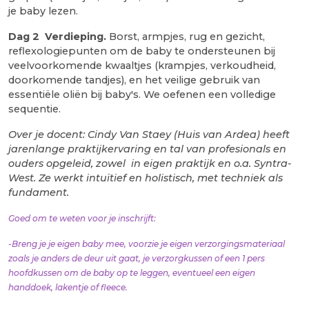
je baby lezen.
Dag 2 Verdieping.
Borst, armpjes, rug en gezicht,
reflexologiepunten om de baby te ondersteunen bij
veelvoorkomende kwaaltjes (krampjes, verkoudheid,
doorkomende tandjes), en het veilige gebruik van
essentiële oliën bij baby's. We oefenen een volledige
sequentie.
Over je docent: Cindy Van Staey (Huis van Ardea) heeft
jarenlange praktijkervaring en tal van profesionals en
ouders opgeleid, zowel in eigen praktijk en o.a. Syntra-
West. Ze werkt intuïtief en holistisch, met techniek als
fundament.
Goed om te weten voor je inschrijft:
-Breng je je eigen baby mee, voorzie je eigen verzorgingsmateriaal
zoals je anders de deur uit gaat, je verzorgkussen of een 1 pers
hoofdkussen om de baby op te leggen, eventueel een eigen
handdoek, lakentje of fleece.