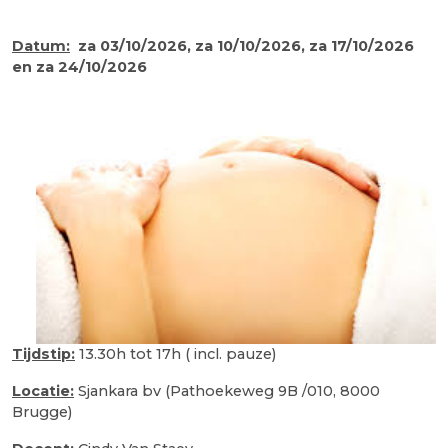
Datum:
za 03/10/2026, za 10/10/2026, za 17/10/2026
en za 24/10/2026
Tijdstip:
13.30h tot 17h ( incl. pauze)
Locatie:
Sjankara bv (Pathoekeweg 9B /010, 8000
Brugge)