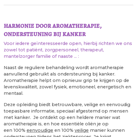
harmonie door aromatherapie,
ondersteuning bij kanker
Voor iedere geïnteresseerde open, hierbij richten we ons
zowel tot patiënt, zorgpersoneel, therapeut,
mantelzorger familie of naaste ... :
Naast de reguliere behandeling wordt aromatherapie
aanvullend gebruikt als ondersteuning bij kanker.
Aromatherapie helpt om opnieuw grip te krijgen op de
levenskwaliteit, zowel fysiek, emotioneel, energetisch en
mentaal.
Deze opleiding biedt betrouwbare, veilige en eenvoudig
toepasbare informatie, speciaal afgestemd op mensen
met kanker. Je ontdekt op een heldere manier wat
aromatherapie is, en hoe essentiële oliën je op
een 100%
eenvoudige
en 100%
veilige
manier kunnen
ondersteunen tijdens het ziekteproces. Je krijgt