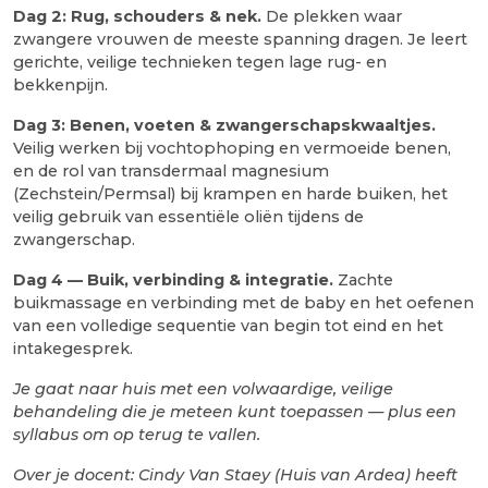
Dag 2: Rug, schouders & nek.
De plekken waar
zwangere vrouwen de meeste spanning dragen. Je leert
gerichte, veilige technieken tegen lage rug- en
bekkenpijn.
Dag 3: Benen, voeten & zwangerschapskwaaltjes.
Veilig werken bij vochtophoping en vermoeide benen,
en de rol van transdermaal magnesium
(Zechstein/Permsal) bij krampen en harde buiken, het
veilig gebruik van essentiële oliën tijdens de
zwangerschap.
Dag 4 — Buik, verbinding & integratie.
Zachte
buikmassage en verbinding met de baby en het oefenen
van een volledige sequentie van begin tot eind en het
intakegesprek.
Je gaat naar huis met een volwaardige, veilige
behandeling die je meteen kunt toepassen — plus een
syllabus om op terug te vallen.
Over je docent: Cindy Van Staey (Huis van Ardea) heeft