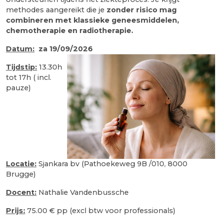
methodes aangereikt die je
zonder risico mag
combineren met klassieke geneesmiddelen,
chemotherapie en radiotherapie.
Datum:
za 19/09/2026
Tijdstip:
13.30h
tot 17h ( incl.
pauze)
Locatie:
Sjankara bv (Pathoekeweg 9B /010, 8000
Brugge)
Docent:
Nathalie Vandenbussche
Prijs:
75.00 € pp (excl btw voor professionals)