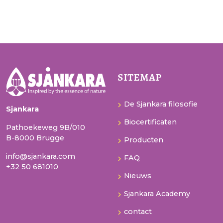
sitemap
De Sjankara filosofie
Sjankara
Biocertificaten
Pathoekeweg 9B/010
B-8000 Brugge
Producten
info@sjankara.com
FAQ
+32 50 681010
Nieuws
Sjankara Academy
contact