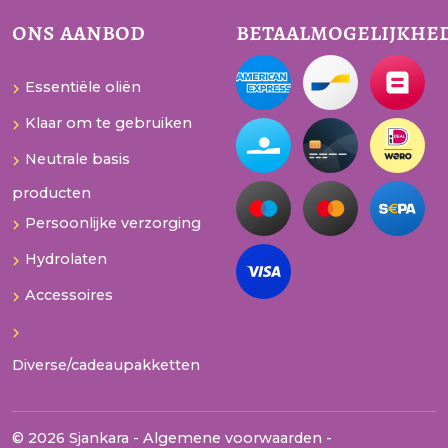
ons aanbod
betaalmogelijkhe
Essentiële oliën
Klaar om te gebruiken
Neutrale basis
producten
Persoonlijke verzorging
Hydrolaten
Accessoires
Diverse/cadeaupakketten
© 2026 Sjankara -
Algemene voorwaarden
-