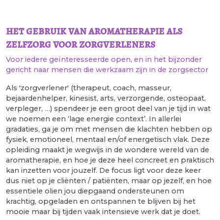
het gebruik van aromatherapie als
zelfzorg voor zorgverleners
Voor iedere geïnteresseerde open, en in het bijzonder
gericht naar mensen die werkzaam zijn in de zorgsector
Als 'zorgverlener' (therapeut, coach, masseur,
bejaardenhelper, kinesist, arts, verzorgende, osteopaat,
verpleger, …) spendeer je een groot deel van je tijd in wat
we noemen een ‘lage energie context’. In allerlei
gradaties, ga je om met mensen die klachten hebben op
fysiek, emotioneel, mentaal en/of energetisch vlak. Deze
opleiding maakt je wegwijs in de wondere wereld van de
aromatherapie, en hoe je deze heel concreet en praktisch
kan inzetten voor jouzelf. De focus ligt voor deze keer
dus niet op je cliënten / patiënten, maar op jezelf, en hoe
essentiele olien jou diepgaand ondersteunen om
krachtig, opgeladen en ontspannen te blijven bij het
mooie maar bij tijden vaak intensieve werk dat je doet.