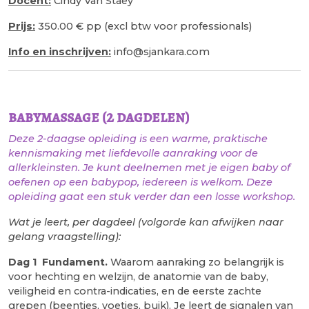
Docent:
Cindy Van Staey
Prijs:
350.00 € pp (excl btw voor professionals)
Info en inschrijven:
info@sjankara.com
babymassage (2 dagdelen)
Deze 2-daagse opleiding is een warme, praktische
kennismaking met liefdevolle aanraking voor de
allerkleinsten. Je kunt deelnemen met je eigen baby of
oefenen op een babypop, iedereen is welkom. Deze
opleiding gaat een stuk verder dan een losse workshop.
Wat je leert, per dagdeel (volgorde kan afwijken naar
gelang vraagstelling):
Dag 1 Fundament.
Waarom aanraking zo belangrijk is
voor hechting en welzijn, de anatomie van de baby,
veiligheid en contra-indicaties, en de eerste zachte
grepen (beentjes, voetjes, buik). Je leert de signalen van