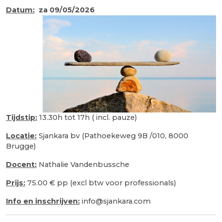
Datum:
za 09/05/2026
Tijdstip:
13.30h tot 17h ( incl. pauze)
Locatie:
Sjankara bv (Pathoekeweg 9B /010, 8000
Brugge)
Docent:
Nathalie Vandenbussche
Prijs:
75.00 € pp (excl btw voor professionals)
Info en inschrijven:
info@sjankara.com