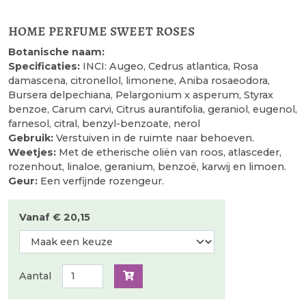
home perfume sweet roses
Botanische naam:
Specificaties:
INCI: Augeo, Cedrus atlantica, Rosa
damascena, citronellol, limonene, Aniba rosaeodora,
Bursera delpechiana, Pelargonium x asperum, Styrax
benzoe, Carum carvi, Citrus aurantifolia, geraniol, eugenol,
farnesol, citral, benzyl-benzoate, nerol
Gebruik:
Verstuiven in de ruimte naar behoeven.
Weetjes:
Met de etherische oliën van roos, atlasceder,
rozenhout, linaloe, geranium, benzoë, karwij en limoen.
Geur:
Een verfijnde rozengeur.
Vanaf € 20,15
Aantal