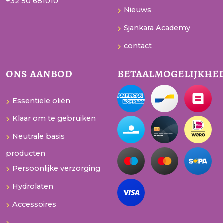
+32 50 681010
Nieuws
Sjankara Academy
contact
ons aanbod
betaalmogelijkhe
Essentiële oliën
Klaar om te gebruiken
Neutrale basis
producten
Persoonlijke verzorging
Hydrolaten
Accessoires