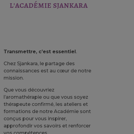
l'académie sjankara
Transmettre, c’est essentiel
.
Chez Sjankara, le partage des
connaissances est au cœur de notre
mission.
Que vous découvriez
l’aromathérapie ou que vous soyez
thérapeute confirmé, les ateliers et
formations de notre Académie sont
conçus pour vous inspirer,
approfondir vos savoirs et renforcer
vos compétences.