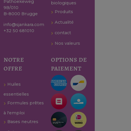
Pathoekeweg
biologiques
9B/010
Produits
B-8000 Brugge
Actualité
info@sjankara.com
+32 50 681010
contact
Nos valeurs
notre
options de
offre
paiement
Huiles
essentielles
Formules prêtes
à l'emploi
Bases neutres