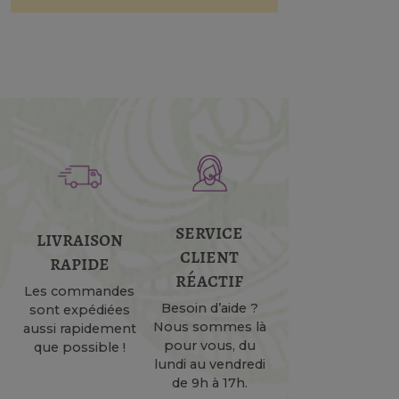
service
livraison
client
rapide
réactif
Les commandes
Besoin d’aide ?
sont expédiées
Nous sommes là
aussi rapidement
pour vous, du
que possible !
lundi au vendredi
de 9h à 17h.