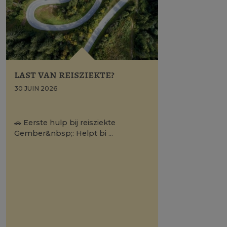
last van reisziekte?
30 JUIN 2026
🚗 Eerste hulp bij reisziekte
Gember&nbsp;: Helpt bi ...