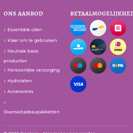
ons aanbod
betaalmogelijkhe
Essentiële oliën
Klaar om te gebruiken
Neutrale basis
producten
Persoonlijke verzorging
Hydrolaten
Accessoires
Diverse/cadeaupakketten