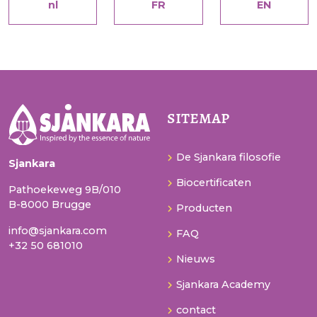
nl
FR
EN
sitemap
De Sjankara filosofie
Sjankara
Biocertificaten
Pathoekeweg 9B/010
B-8000 Brugge
Producten
info@sjankara.com
FAQ
+32 50 681010
Nieuws
Sjankara Academy
contact