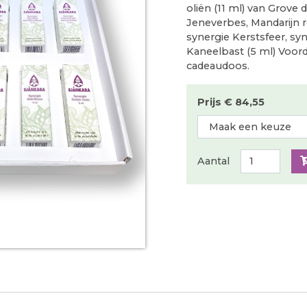
oliën (11 ml) van Grove 
Jeneverbes, Mandarijn 
synergie Kerstsfeer, sy
Kaneelbast (5 ml) Voorde
cadeaudoos.
Prijs € 84,55
Aantal