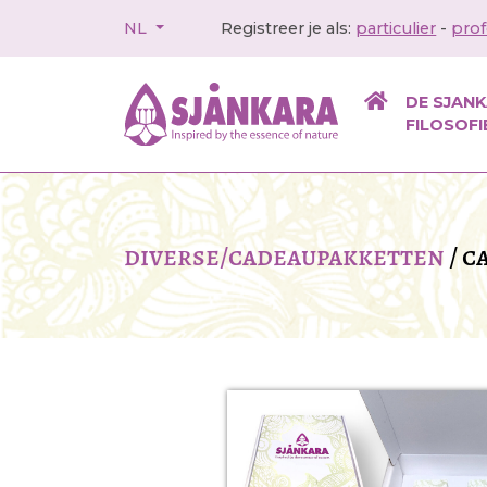
NL
Registreer je als:
particulier
-
prof
DE SJAN
FILOSOFI
diverse/cadeaupakketten
/
c