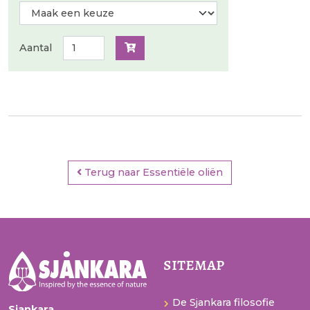
Aantal
Terug naar Essentiële oliën
sitemap
De Sjankara filosofie
Sjankara