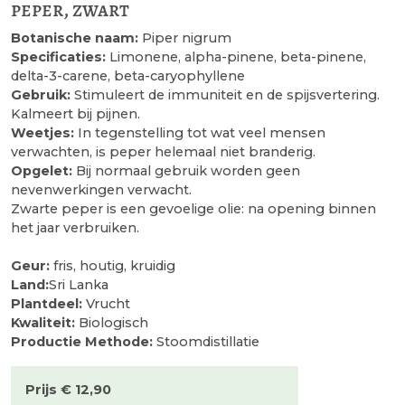
peper, zwart
Botanische naam:
Piper nigrum
Specificaties:
Limonene, alpha-pinene, beta-pinene,
delta-3-carene, beta-caryophyllene
Gebruik:
Stimuleert de immuniteit en de spijsvertering.
Kalmeert bij pijnen.
Weetjes:
In tegenstelling tot wat veel mensen
verwachten, is peper helemaal niet branderig.
Opgelet:
Bij normaal gebruik worden geen
nevenwerkingen verwacht.
Zwarte peper is een gevoelige olie: na opening binnen
het jaar verbruiken.
Geur:
fris, houtig, kruidig
Land:
Sri Lanka
Plantdeel:
Vrucht
Kwaliteit:
Biologisch
Productie Methode:
Stoomdistillatie
Prijs € 12,90