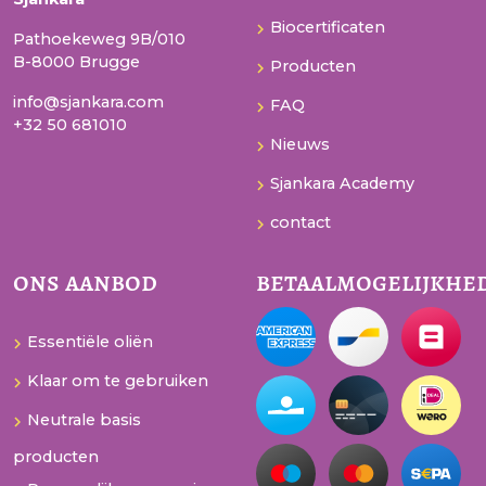
Biocertificaten
Pathoekeweg 9B/010
B-8000 Brugge
Producten
info@sjankara.com
FAQ
+32 50 681010
Nieuws
Sjankara Academy
contact
ons aanbod
betaalmogelijkhe
Essentiële oliën
Klaar om te gebruiken
Neutrale basis
producten